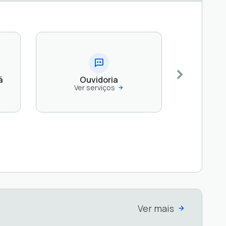
á
Ouvidoria
Ver serviços
Ver mais