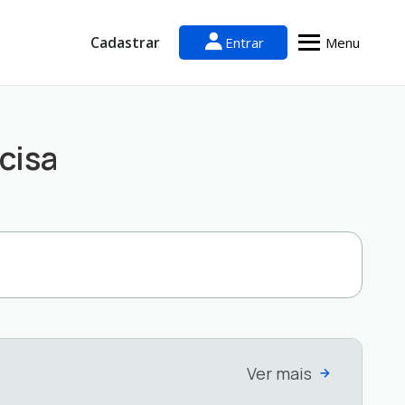
Cadastrar
Entrar
Menu
cisa
Ver mais