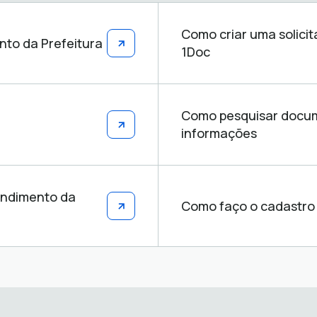
Como criar uma solici
nto da Prefeitura
1Doc
Como pesquisar docume
informações
endimento da
Como faço o cadastro