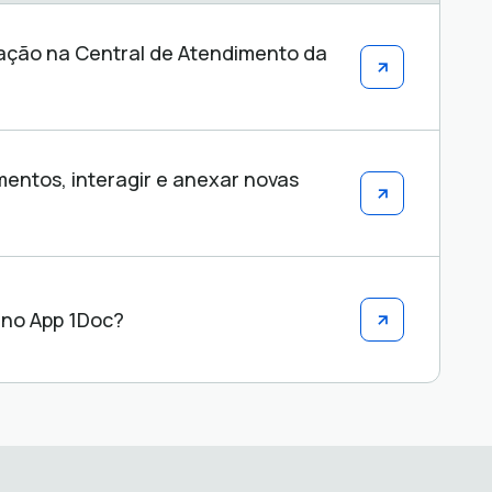
tação na Central de Atendimento da
ntos, interagir e anexar novas
 no App 1Doc?