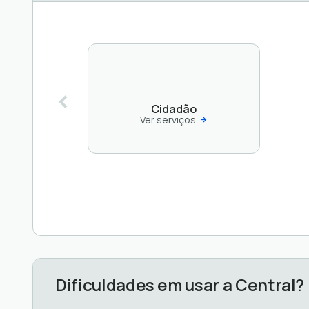
Cidadão
Ver serviços
Dificuldades em usar a Central?