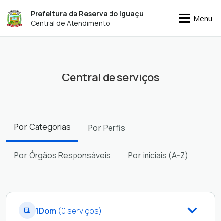
Prefeitura de Reserva do Iguaçu
Menu
Central de Atendimento
Central de serviços
Filtros
Por
Categorias
Por
Perfis
Por
Órgãos Responsáveis
Por
iniciais (A-Z)
1Dom
(0 serviços)